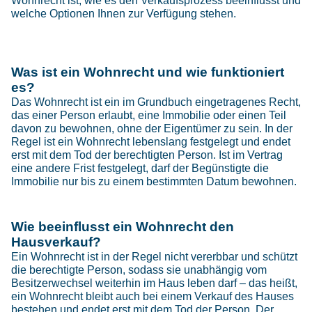
Wohnrecht ist, wie es den Verkaufsprozess beeinflusst und
welche Optionen Ihnen zur Verfügung stehen.
Was ist ein Wohnrecht und wie funktioniert
es?
Das Wohnrecht ist ein im Grundbuch eingetragenes Recht,
das einer Person erlaubt, eine Immobilie oder einen Teil
davon zu bewohnen, ohne der Eigentümer zu sein. In der
Regel ist ein Wohnrecht lebenslang festgelegt und endet
erst mit dem Tod der berechtigten Person. Ist im Vertrag
eine andere Frist festgelegt, darf der Begünstigte die
Immobilie nur bis zu einem bestimmten Datum bewohnen.
Wie beeinflusst ein Wohnrecht den
Hausverkauf?
Ein Wohnrecht ist in der Regel nicht vererbbar und schützt
die berechtigte Person, sodass sie unabhängig vom
Besitzerwechsel weiterhin im Haus leben darf – das heißt,
ein Wohnrecht bleibt auch bei einem Verkauf des Hauses
bestehen und endet erst mit dem Tod der Person. Der