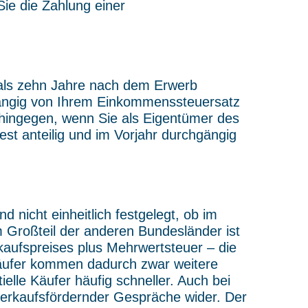
ie die Zahlung einer
r als zehn Jahre nach dem Erwerb
bhängig von Ihrem Einkommenssteuersatz
hingegen, wenn Sie als Eigentümer des
st anteilig und im Vorjahr durchgängig
 nicht einheitlich festgelegt, ob im
m Großteil der anderen Bundesländer ist
kaufspreises plus Mehrwertsteuer – die
rkäufer kommen dadurch zwar weitere
elle Käufer häufig schneller. Auch bei
 verkaufsfördernder Gespräche wider. Der