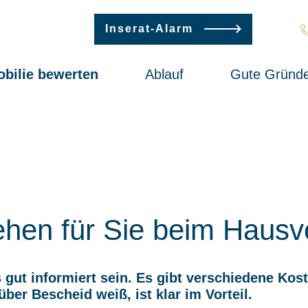
Inserat-Alarm
bilie bewerten
Ablauf
Gute Gründ
ehen für Sie beim Hausv
gut informiert sein. Es gibt verschiedene Ko
über Bescheid weiß, ist klar im Vorteil.