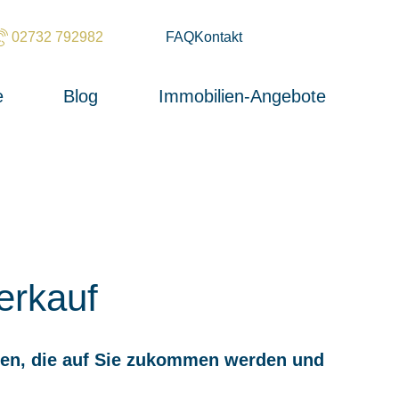
02732 792982
FAQ
Kontakt
e
Blog
Immobilien-Angebote
erkauf
sten, die auf Sie zukommen werden und