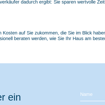
sverkäufer dadurch ergibt: Sie sparen wertvolle Ze
osten auf Sie zukommen, die Sie im Blick haben so
sionell beraten werden, wie Sie Ihr Haus am best
r ein