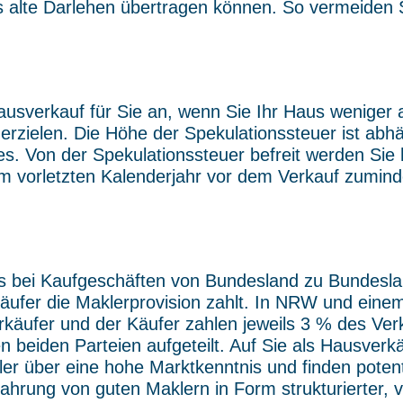
s alte Darlehen übertragen können. So vermeiden S
Hausverkauf für Sie an, wenn Sie Ihr Haus wenige
erzielen. Die Höhe der Spekulationssteuer ist a
. Von der Spekulationssteuer befreit werden Sie 
 vorletzten Kalenderjahr vor dem Verkauf zuminde
es bei Kaufgeschäften von Bundesland zu Bundesland
rkäufer die Maklerprovision zahlt. In NRW und eine
rkäufer und der Käufer zahlen jeweils 3 % des Ver
n beiden Parteien aufgeteilt. Auf Sie als Hausve
er über eine hohe Marktkenntnis und finden potenti
rfahrung von guten Maklern in Form strukturierter,