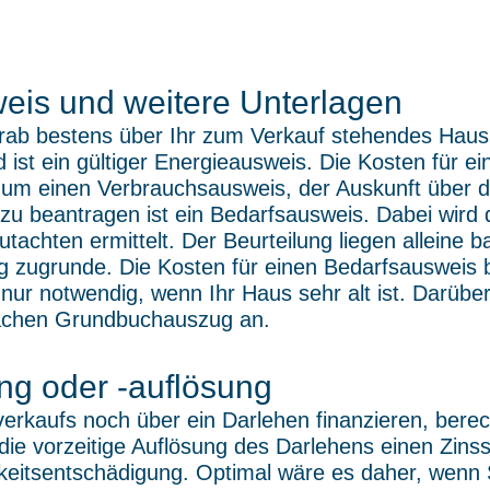
eis und weitere Unterlagen
orab bestens über Ihr zum Verkauf stehendes Haus
d ist ein gültiger Energieausweis. Die Kosten für e
 um einen Verbrauchsausweis, der Auskunft über d
 zu beantragen ist ein Bedarfsausweis. Dabei wird
achten ermittelt. Der Beurteilung liegen alleine 
 zugrunde. Die Kosten für einen Bedarfsausweis b
 nur notwendig, wenn Ihr Haus sehr alt ist. Darüber
fachen Grundbuchauszug an.
ung oder -auflösung
rkaufs noch über ein Darlehen finanzieren, berech
ie vorzeitige Auflösung des Darlehens einen Zinssc
gkeitsentschädigung. Optimal wäre es daher, wen