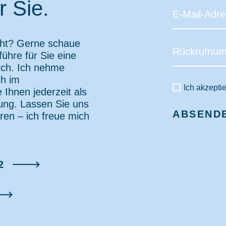
r Sie.
cht? Gerne schaue
führe für Sie eine
rch. Ich nehme
ch im
Ich akzepti
Ihnen jederzeit als
ung. Lassen Sie uns
ABSEND
ren – ich freue mich
2