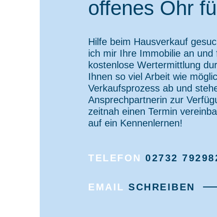
offenes Ohr fü
Hilfe beim Hausverkauf gesu
ich mir Ihre Immobilie an und 
kostenlose Wertermittlung du
Ihnen so viel Arbeit wie mögli
Verkaufsprozess ab und stehe 
Ansprechpartnerin zur Verfüg
zeitnah einen Termin vereinba
auf ein Kennenlernen!
TELEFON
02732 79298
EMAIL
SCHREIBEN