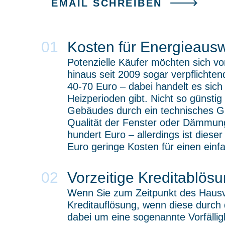
EMAIL
SCHREIBEN
Kosten für Energieausw
Potenzielle Käufer möchten sich v
hinaus seit 2009 sogar verpflichten
40-70 Euro – dabei handelt es sich
Heizperioden gibt. Nicht so günstig
Gebäudes durch ein technisches Gut
Qualität der Fenster oder Dämmung
hundert Euro – allerdings ist dieser
Euro geringe Kosten für einen ein
Vorzeitige Kreditablös
Wenn Sie zum Zeitpunkt des Hausve
Kreditauflösung, wenn diese durch d
dabei um eine sogenannte Vorfälli