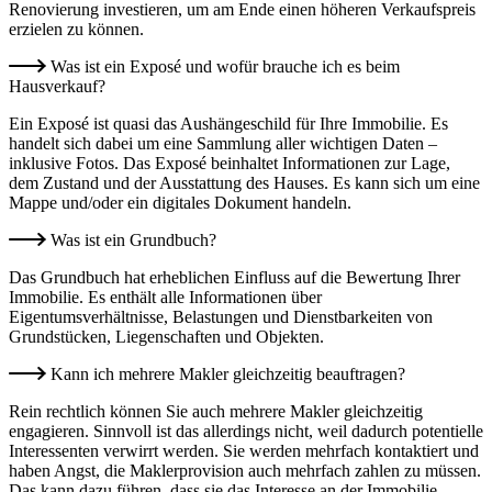
Renovierung investieren, um am Ende einen höheren Verkaufspreis
erzielen zu können.
Was ist ein Exposé und wofür brauche ich es beim
Hausverkauf?
Ein Exposé ist quasi das Aushängeschild für Ihre Immobilie. Es
handelt sich dabei um eine Sammlung aller wichtigen Daten –
inklusive Fotos. Das Exposé beinhaltet Informationen zur Lage,
dem Zustand und der Ausstattung des Hauses. Es kann sich um eine
Mappe und/oder ein digitales Dokument handeln.
Was ist ein Grundbuch?
Das Grundbuch hat erheblichen Einfluss auf die Bewertung Ihrer
Immobilie. Es enthält alle Informationen über
Eigentumsverhältnisse, Belastungen und Dienstbarkeiten von
Grundstücken, Liegenschaften und Objekten.
Kann ich mehrere Makler gleichzeitig beauftragen?
Rein rechtlich können Sie auch mehrere Makler gleichzeitig
engagieren. Sinnvoll ist das allerdings nicht, weil dadurch potentielle
Interessenten verwirrt werden. Sie werden mehrfach kontaktiert und
haben Angst, die Maklerprovision auch mehrfach zahlen zu müssen.
Das kann dazu führen, dass sie das Interesse an der Immobilie