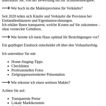
unterstütze Sie, von der Bewertung bis zur Schlüsselübergabe.
Wie hoch ist die Maklerprovision für Verkäufer?
Seit 2020 teilen sich Käufer und Verkäufer die Provision bei
Einfamilienhäusern und Eigentumswohnungen.
Ich erkläre Ihnen transparent, welche Kosten auf Sie zukommen –
ohne versteckte Gebühren.
Wie bereite ich mein Haus optimal für Besichtigungen vor?
Ein gepflegter Eindruck entscheidet oft über den Verkaufserfolg.
Ich unterstütze Sie mit:
Home‑Staging‑Tipps
Checklisten
Professionellen Fotos
Zielgruppenorientierter Präsentation
Wie erkenne ich einen seriösen Makler?
Achten Sie auf:
Transparente Preise
Lokale Marktkenntnis