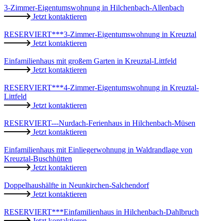
3-Zimmer-Eigentumswohnung in Hilchenbach-Allenbach
Jetzt kontaktieren
RESERVIERT***3-Zimmer-Eigentumswohnung in Kreuztal
Jetzt kontaktieren
Einfamilienhaus mit großem Garten in Kreuztal-Littfeld
Jetzt kontaktieren
RESERVIERT***4-Zimmer-Eigentumswohnung in Kreuztal-
Littfeld
Jetzt kontaktieren
RESERVIERT---Nurdach-Ferienhaus in Hilchenbach-Müsen
Jetzt kontaktieren
Einfamilienhaus mit Einliegerwohnung in Waldrandlage von
Kreuztal-Buschhütten
Jetzt kontaktieren
Doppelhaushälfte in Neunkirchen-Salchendorf
Jetzt kontaktieren
RESERVIERT***Einfamilienhaus in Hilchenbach-Dahlbruch
Jetzt kontaktieren