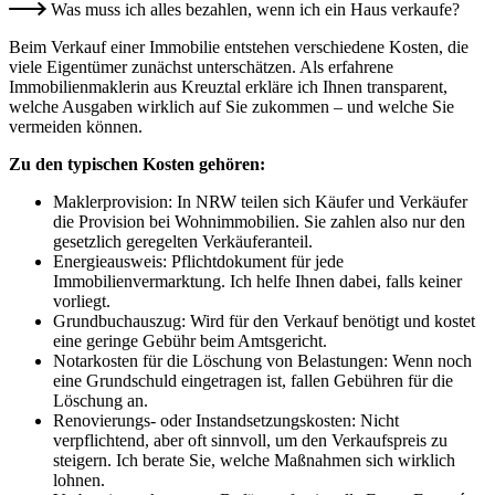
Was muss ich alles bezahlen, wenn ich ein Haus verkaufe?
Beim Verkauf einer Immobilie entstehen verschiedene Kosten, die
viele Eigentümer zunächst unterschätzen. Als erfahrene
Immobilienmaklerin aus Kreuztal erkläre ich Ihnen transparent,
welche Ausgaben wirklich auf Sie zukommen – und welche Sie
vermeiden können.
Zu den typischen Kosten gehören:
Maklerprovision: In NRW teilen sich Käufer und Verkäufer
die Provision bei Wohnimmobilien. Sie zahlen also nur den
gesetzlich geregelten Verkäuferanteil.
Energieausweis: Pflichtdokument für jede
Immobilienvermarktung. Ich helfe Ihnen dabei, falls keiner
vorliegt.
Grundbuchauszug: Wird für den Verkauf benötigt und kostet
eine geringe Gebühr beim Amtsgericht.
Notarkosten für die Löschung von Belastungen: Wenn noch
eine Grundschuld eingetragen ist, fallen Gebühren für die
Löschung an.
Renovierungs- oder Instandsetzungskosten: Nicht
verpflichtend, aber oft sinnvoll, um den Verkaufspreis zu
steigern. Ich berate Sie, welche Maßnahmen sich wirklich
lohnen.