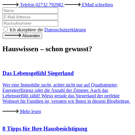
Telefon
02732 792982
EMail
schreiben
Ich akzeptiere die
Datenschutzerklärung
Absenden
Hauswissen – schon gewusst?
Das Lebensgefühl Siegerland
Wer eine Immobilie sucht, achtet nicht nur auf Quadratmeter,
Energieeffizienz oder die Anzahl der Zimmer. Auch das
Lebensgefühl zählt! Wieso gerade das Siegerland der perfekte
Wohnort für Familien ist, verraten wir Ihnen in diesem Blogbeitrag.
Mehr lesen
8 Tipps für Ihre Hausbesichtigung