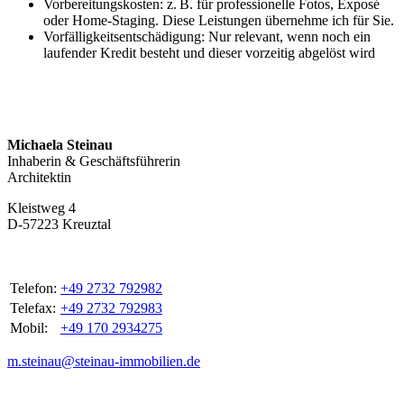
Vorbereitungskosten: z. B. für professionelle Fotos, Exposé
oder Home‑Staging. Diese Leistungen übernehme ich für Sie.
Vorfälligkeitsentschädigung: Nur relevant, wenn noch ein
laufender Kredit besteht und dieser vorzeitig abgelöst wird
Michaela Steinau
Inhaberin & Geschäftsführerin
Architektin
Kleistweg 4
D-57223 Kreuztal
Telefon:
+49 2732 792982
Telefax:
+49 2732 792983
Mobil:
+49 170 2934275
m.steinau@steinau-immobilien.de