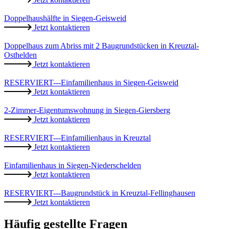
Doppelhaushälfte in Siegen-Geisweid
Jetzt kontaktieren
Doppelhaus zum Abriss mit 2 Baugrundstücken in Kreuztal-
Osthelden
Jetzt kontaktieren
RESERVIERT---Einfamilienhaus in Siegen-Geisweid
Jetzt kontaktieren
2-Zimmer-Eigentumswohnung in Siegen-Giersberg
Jetzt kontaktieren
RESERVIERT---Einfamilienhaus in Kreuztal
Jetzt kontaktieren
Einfamilienhaus in Siegen-Niederschelden
Jetzt kontaktieren
RESERVIERT---Baugrundstück in Kreuztal-Fellinghausen
Jetzt kontaktieren
Häufig gestellte Fragen