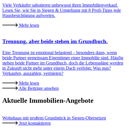
Viele Verkäufer sabotieren unbewusst ihren Immobilienverkauf.
Lesen Sie, wie Sie in Siegen & Umgebung mit 8 Profi‑Tipps jede
Hausbesichtigung aufwerten.
Mehr lesen
Trennung, aber beide stehen im Grundbuch.
Eine Trennung ist emotional belastend – besonders dann, wenn
beide Partner gemeinsam Eigentümer einer Immobilie sind. Häufig
stehen beide Partner im Grundbuch, doch die Lebenspläne werden
in Zukunft nicht mehr unter einem Dach verfolgt. Was nun?
Verkaufen, auszahlen, vermieten?
Mehr lesen
Alle Beiträge ansehen
Aktuelle Immobilien-Angebote
Wohnhaus mit großem Grundstück in Siegen-Obersetzen
Jetzt kontaktieren