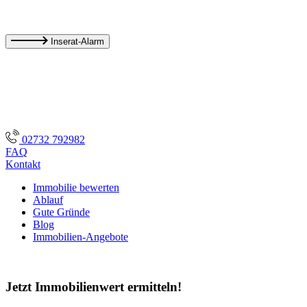
Inserat-Alarm
02732 792982
FAQ
Kontakt
Immobilie bewerten
Ablauf
Gute Gründe
Blog
Immobilien-Angebote
Jetzt Immobilienwert ermitteln!