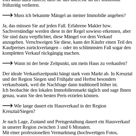
frühzeitig verlieren.
Muss ich bekannte Mängel an meiner Immobilie angeben?
Ja, das müssen Sie auf jeden Fall. Erfahrene Makler bzw.
Sachverständige werden diese in der Regel sowieso erkennen, aber
Sie sind dazu verpflichtet, diese Mängel vor dem Verkauf
anzugeben. Verschweigen Sie diese, kann der Käufer einen Teil des
Kaufpreises zurückverlangen – oder im schlimmsten Fall sogar den
kompletten Verkauf rückgängig machen.
Wann ist der beste Zeitpunkt, um mein Haus zu verkaufen?
Der ideale Verkaufs­zeitpunkt hängt stark vom Markt ab. In Kreuztal
und der Region Siegen sind Frühjahr und Herbst besonders
verkaufs­stark, weil die Nach­frage dann traditionell höher ist.
Ich beobachte den lokalen Immobilien­markt täglich und sage Ihnen
genau, wann Sie den besten Preis erzielen können.
Wie lange dauert ein Hausverkauf in der Region
Kreuztal/Siegen?
Je nach Lage, Zustand und Preisgestaltung dauert ein Hausverkauf
in unserer Region zwischen 3 und 6 Monaten.
Mit einer professionellen Vermarktung (hochwertigen Fotos,