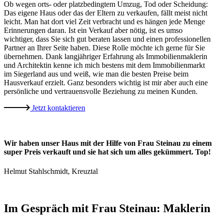
Ob wegen orts- oder platzbedingtem Umzug, Tod oder Scheidung:
Das eigene Haus oder das der Eltern zu verkaufen, fällt meist nicht
leicht. Man hat dort viel Zeit verbracht und es hängen jede Menge
Erinnerungen daran. Ist ein Verkauf aber nötig, ist es umso
wichtiger, dass Sie sich gut beraten lassen und einen professionellen
Partner an Ihrer Seite haben. Diese Rolle möchte ich gerne für Sie
übernehmen. Dank langjähriger Erfahrung als Immobilienmaklerin
und Architektin kenne ich mich bestens mit dem Immobilienmarkt
im Siegerland aus und weiß, wie man die besten Preise beim
Hausverkauf erzielt. Ganz besonders wichtig ist mir aber auch eine
persönliche und vertrauensvolle Beziehung zu meinen Kunden.
Jetzt kontaktieren
Wir haben unser Haus mit der Hilfe von Frau Steinau zu einem
super Preis verkauft und sie hat sich um alles gekümmert. Top!
Helmut Stahlschmidt, Kreuztal
Im Gespräch mit Frau Steinau: Maklerin