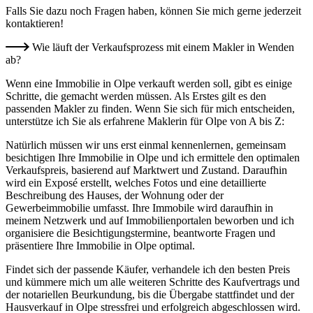
Falls Sie dazu noch Fragen haben, können Sie mich gerne jederzeit
kontaktieren!
Wie läuft der Verkaufsprozess mit einem Makler in Wenden
ab?
Wenn eine Immobilie in Olpe verkauft werden soll, gibt es einige
Schritte, die gemacht werden müssen. Als Erstes gilt es den
passenden Makler zu finden. Wenn Sie sich für mich entscheiden,
unterstütze ich Sie als erfahrene Maklerin für Olpe von A bis Z:
Natürlich müssen wir uns erst einmal kennenlernen, gemeinsam
besichtigen Ihre Immobilie in Olpe und ich ermittele den optimalen
Verkaufspreis, basierend auf Marktwert und Zustand. Daraufhin
wird ein Exposé erstellt, welches Fotos und eine detaillierte
Beschreibung des Hauses, der Wohnung oder der
Gewerbeimmobilie umfasst. Ihre Immobile wird daraufhin in
meinem Netzwerk und auf Immobilienportalen beworben und ich
organisiere die Besichtigungstermine, beantworte Fragen und
präsentiere Ihre Immobilie in Olpe optimal.
Findet sich der passende Käufer, verhandele ich den besten Preis
und kümmere mich um alle weiteren Schritte des Kaufvertrags und
der notariellen Beurkundung, bis die Übergabe stattfindet und der
Hausverkauf in Olpe stressfrei und erfolgreich abgeschlossen wird.