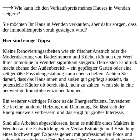
Wie kann ich den Verkaufspreis meines Hauses in Wenden
steigern?
Sie möchten Ihr Haus in Wenden verkaufen, aber dafür sorgen, dass
der Immobilienpreis vorab gesteigert wird?
Hier sind einige Tipps:
Kleine Renovierungsarbeiten wie ein frischer Anstrich oder die
Modernisierung von Badezimmern und Küchen können den Wert
Ihrer Immobilie in Wenden signifikant steigern. Den ersten Eindruck
macht ebenso der Außenbereich – ein gepflegter Garten oder eine
zeitgemäße Fassadengestaltung kann ebenso helfen. Achten Sie
darauf, dass das Haus innen und außen gut gepflegt aussieht, da
potenzielle Käufer oft bereit sind, mehr zu zahlen, wenn sie in eine
neuwertige Immobilie einziehen können.
Ein weiterer wichtiger Faktor ist die Energieeffizienz. Investieren
Sie in eine moderne Heizung und Dämmung. So lässt sich der
Energieausweis verbessern und das sorgt für großes Interesse.
Sind alle Arbeiten abgeschlossen, kann es mithilfe eines Maklers in
Wenden an die Entwicklung einer Verkaufsstrategie und Erstellung
eines hochwertigen Exposés gehen: mit professionellen Fotos und
zahlreichen attraktiven Details kommt Ihre Anzeige deutlich besser