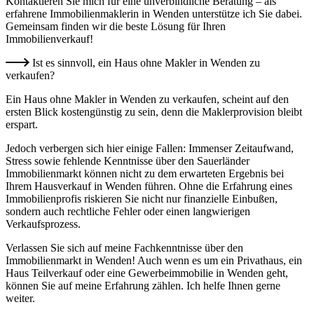
Kontaktieren Sie mich für eine unverbindliche Beratung – als
erfahrene Immobilienmaklerin in Wenden unterstütze ich Sie dabei.
Gemeinsam finden wir die beste Lösung für Ihren
Immobilienverkauf!
Ist es sinnvoll, ein Haus ohne Makler in Wenden zu
verkaufen?
Ein Haus ohne Makler in Wenden zu verkaufen, scheint auf den
ersten Blick kostengünstig zu sein, denn die Maklerprovision bleibt
erspart.
Jedoch verbergen sich hier einige Fallen: Immenser Zeitaufwand,
Stress sowie fehlende Kenntnisse über den Sauerländer
Immobilienmarkt können nicht zu dem erwarteten Ergebnis bei
Ihrem Hausverkauf in Wenden führen. Ohne die Erfahrung eines
Immobilienprofis riskieren Sie nicht nur finanzielle Einbußen,
sondern auch rechtliche Fehler oder einen langwierigen
Verkaufsprozess.
Verlassen Sie sich auf meine Fachkenntnisse über den
Immobilienmarkt in Wenden! Auch wenn es um ein Privathaus, ein
Haus Teilverkauf oder eine Gewerbeimmobilie in Wenden geht,
können Sie auf meine Erfahrung zählen. Ich helfe Ihnen gerne
weiter.