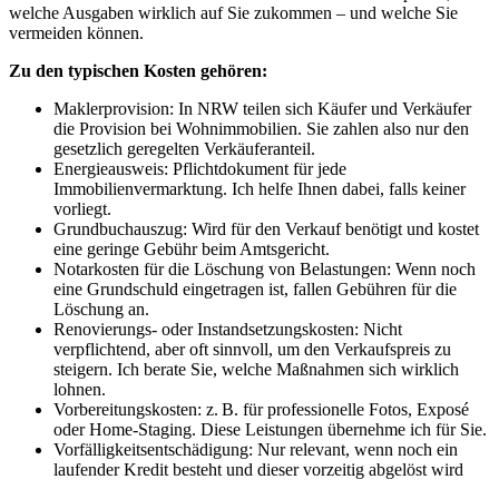
welche Ausgaben wirklich auf Sie zukommen – und welche Sie
vermeiden können.
Zu den typischen Kosten gehören:
Maklerprovision: In NRW teilen sich Käufer und Verkäufer
die Provision bei Wohnimmobilien. Sie zahlen also nur den
gesetzlich geregelten Verkäuferanteil.
Energieausweis: Pflichtdokument für jede
Immobilienvermarktung. Ich helfe Ihnen dabei, falls keiner
vorliegt.
Grundbuchauszug: Wird für den Verkauf benötigt und kostet
eine geringe Gebühr beim Amtsgericht.
Notarkosten für die Löschung von Belastungen: Wenn noch
eine Grundschuld eingetragen ist, fallen Gebühren für die
Löschung an.
Renovierungs- oder Instandsetzungskosten: Nicht
verpflichtend, aber oft sinnvoll, um den Verkaufspreis zu
steigern. Ich berate Sie, welche Maßnahmen sich wirklich
lohnen.
Vorbereitungskosten: z. B. für professionelle Fotos, Exposé
oder Home‑Staging. Diese Leistungen übernehme ich für Sie.
Vorfälligkeitsentschädigung: Nur relevant, wenn noch ein
laufender Kredit besteht und dieser vorzeitig abgelöst wird