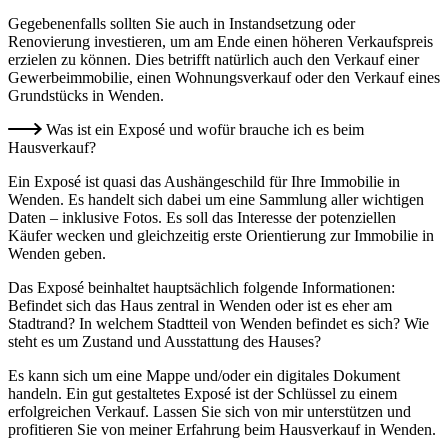
Gegebenenfalls sollten Sie auch in Instandsetzung oder
Renovierung investieren, um am Ende einen höheren Verkaufspreis
erzielen zu können. Dies betrifft natürlich auch den Verkauf einer
Gewerbeimmobilie, einen Wohnungsverkauf oder den Verkauf eines
Grundstücks in Wenden.
Was ist ein Exposé und wofür brauche ich es beim
Hausverkauf?
Ein Exposé ist quasi das Aushängeschild für Ihre Immobilie in
Wenden. Es handelt sich dabei um eine Sammlung aller wichtigen
Daten – inklusive Fotos. Es soll das Interesse der potenziellen
Käufer wecken und gleichzeitig erste Orientierung zur Immobilie in
Wenden geben.
Das Exposé beinhaltet hauptsächlich folgende Informationen:
Befindet sich das Haus zentral in Wenden oder ist es eher am
Stadtrand? In welchem Stadtteil von Wenden befindet es sich? Wie
steht es um Zustand und Ausstattung des Hauses?
Es kann sich um eine Mappe und/oder ein digitales Dokument
handeln. Ein gut gestaltetes Exposé ist der Schlüssel zu einem
erfolgreichen Verkauf. Lassen Sie sich von mir unterstützen und
profitieren Sie von meiner Erfahrung beim Hausverkauf in Wenden.