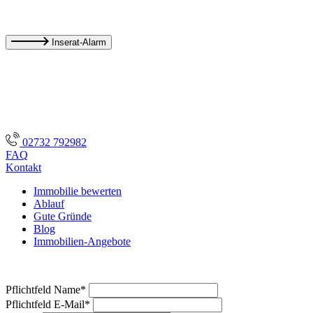
Inserat-Alarm
02732 792982
FAQ
Kontakt
Immobilie bewerten
Ablauf
Gute Gründe
Blog
Immobilien-Angebote
Pflichtfeld
Name
*
Pflichtfeld
E-Mail
*